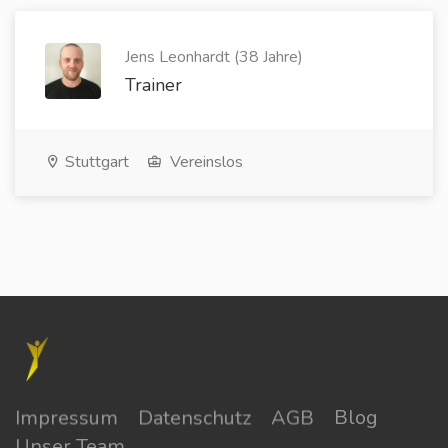
Jens Leonhardt (38 Jahre)
Trainer
Stuttgart
Vereinslos
Impressum
Datenschutz
AGB
Blog
Unser Team