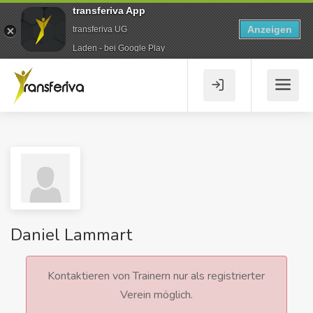
transferiva App
Anzeigen
transferiva UG
Laden - bei Google Play
Daniel Lammart
Kontaktieren von Trainern nur als registrierter
Verein möglich.