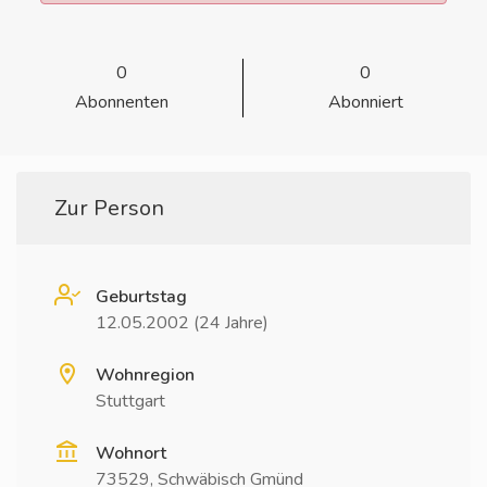
0
0
Abonnenten
Abonniert
Zur Person
Geburtstag
12.05.2002 (24 Jahre)
Wohnregion
Stuttgart
Wohnort
73529, Schwäbisch Gmünd