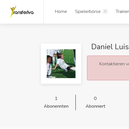
Home
Spielerbörse
Traine
Daniel Luis
Kontaktieren vo
1
0
Abonennten
Abonniert