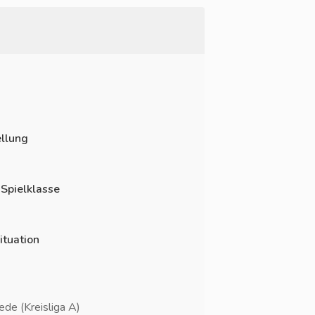
llung
 Spielklasse
ituation
de (Kreisliga A)