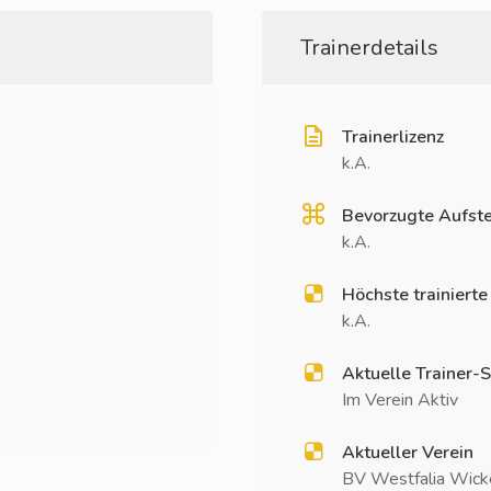
Trainerdetails
Trainerlizenz
k.A.
Bevorzugte Aufste
k.A.
Höchste trainierte
k.A.
Aktuelle Trainer-S
Im Verein Aktiv
Aktueller Verein
BV Westfalia Wicke