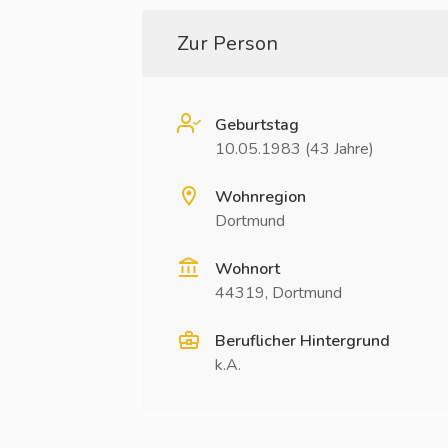
Zur Person
Geburtstag
10.05.1983 (43 Jahre)
Wohnregion
Dortmund
Wohnort
44319, Dortmund
Beruflicher Hintergrund
k.A.