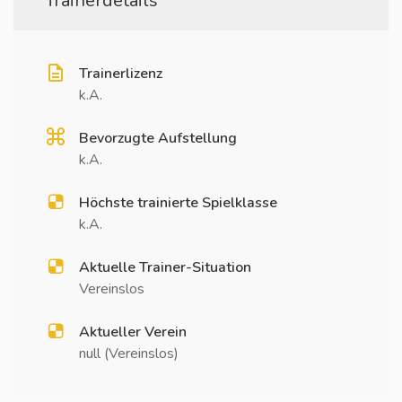
Trainerdetails
Trainerlizenz
k.A.
Bevorzugte Aufstellung
k.A.
Höchste trainierte Spielklasse
k.A.
Aktuelle Trainer-Situation
Vereinslos
Aktueller Verein
null (Vereinslos)