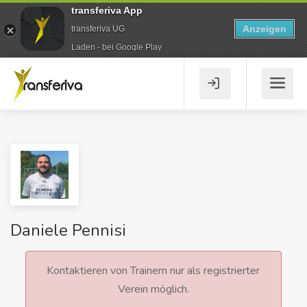
transferiva App
Anzeigen
transferiva UG
Laden - bei Google Play
Daniele Pennisi
Kontaktieren von Trainern nur als registrierter
Verein möglich.