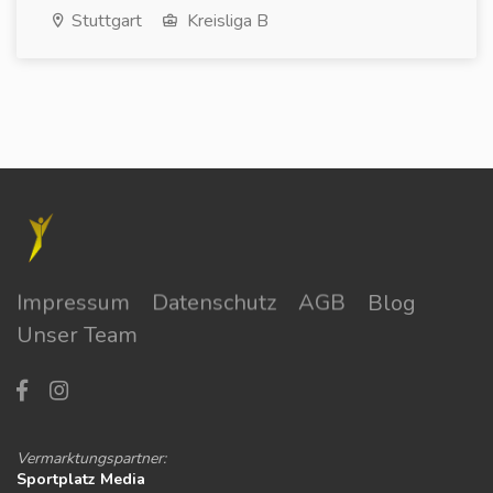
Stuttgart
Kreisliga B
Impressum
Datenschutz
AGB
Blog
Unser Team
Vermarktungspartner:
Sportplatz Media