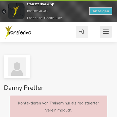
transferiva App
Anzeigen
transferiva UG
Laden - bei Google Play
Danny Preller
Kontaktieren von Trainern nur als registrierter
Verein möglich.