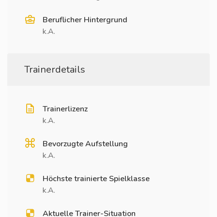
Beruflicher Hintergrund
k.A.
Trainerdetails
Trainerlizenz
k.A.
Bevorzugte Aufstellung
k.A.
Höchste trainierte Spielklasse
k.A.
Aktuelle Trainer-Situation