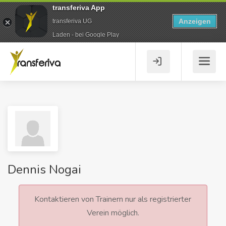
transferiva App
Anzeigen
transferiva UG
Laden - bei Google Play
Dennis Nogai
Kontaktieren von Trainern nur als registrierter
Verein möglich.