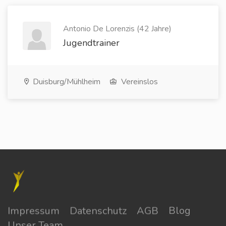
Antonio De Lorenzis (42 Jahre)
Jugendtrainer
Duisburg/Mühlheim
Vereinslos
Impressum
Datenschutz
AGB
Blog
Unser Team