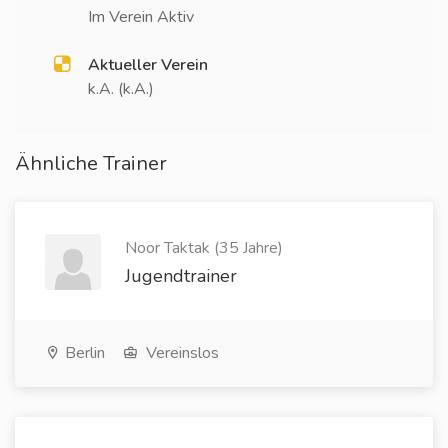
Im Verein Aktiv
Aktueller Verein
k.A. (k.A.)
Ähnliche Trainer
Noor Taktak (35 Jahre)
Jugendtrainer
Berlin
Vereinslos