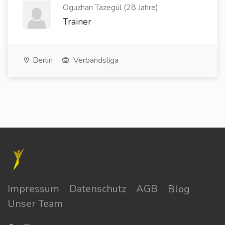
Oguzhan Tazegül (28 Jahre)
Trainer
Berlin
Verbandsliga
Impressum
Datenschutz
AGB
Blog
Unser Team