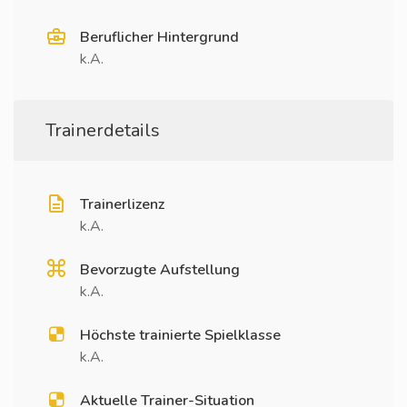
Beruflicher Hintergrund
k.A.
Trainerdetails
Trainerlizenz
k.A.
Bevorzugte Aufstellung
k.A.
Höchste trainierte Spielklasse
k.A.
Aktuelle Trainer-Situation