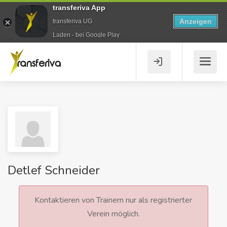
transferiva App
Anzeigen
transferiva UG
Laden - bei Google Play
Detlef Schneider
Kontaktieren von Trainern nur als registrierter
Verein möglich.