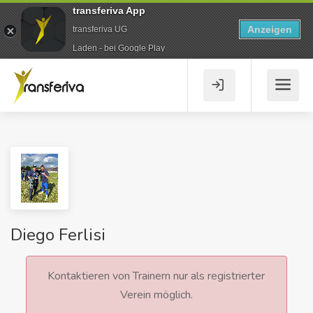
transferiva App
Anzeigen
transferiva UG
Laden - bei Google Play
Diego Ferlisi
Kontaktieren von Trainern nur als registrierter
Verein möglich.