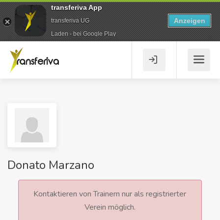
transferiva App
Anzeigen
transferiva UG
Laden - bei Google Play
Donato Marzano
Kontaktieren von Trainern nur als registrierter
Verein möglich.