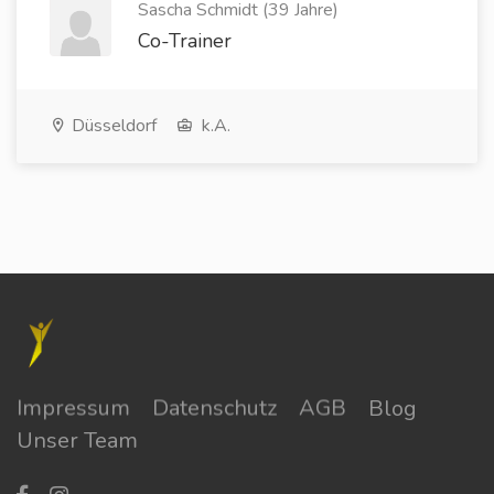
Sascha Schmidt (39 Jahre)
Co-Trainer
Düsseldorf
k.A.
Impressum
Datenschutz
AGB
Blog
Unser Team