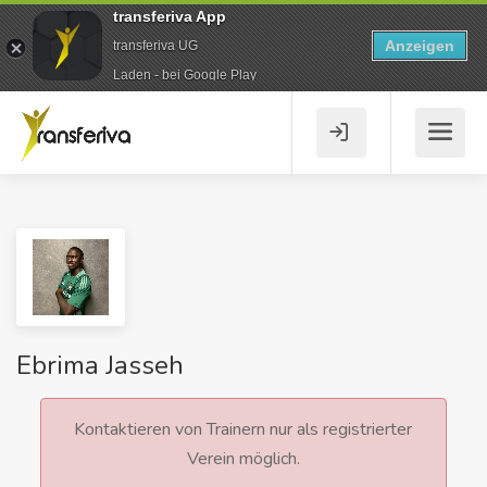
transferiva App
Anzeigen
transferiva UG
Laden - bei Google Play
Ebrima Jasseh
Kontaktieren von Trainern nur als registrierter
Verein möglich.