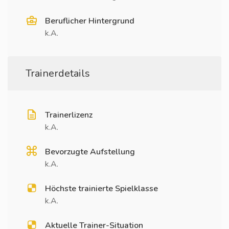
Beruflicher Hintergrund
k.A.
Trainerdetails
Trainerlizenz
k.A.
Bevorzugte Aufstellung
k.A.
Höchste trainierte Spielklasse
k.A.
Aktuelle Trainer-Situation