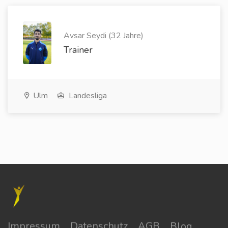
Avsar Seydi (32 Jahre)
Trainer
Ulm
Landesliga
Impressum
Datenschutz
AGB
Blog