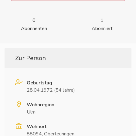
0
1
Abonnenten
Abonniert
Zur Person
Geburtstag
28.04.1972 (54 Jahre)
Wohnregion
Ulm
Wohnort
88094, Oberteuringen