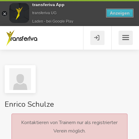
transferiva App
Anzeigen
transferiva UG
Laden - bei Google Play
Enrico Schulze
Kontaktieren von Trainern nur als registrierter
Verein möglich.