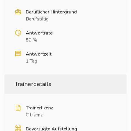
Beruflicher Hintergrund
Berufstätig
Antwortrate
50 %
Antwortzeit
1 Tag
Trainerdetails
Trainerlizenz
C Lizenz
Bevorzugte Aufstellung