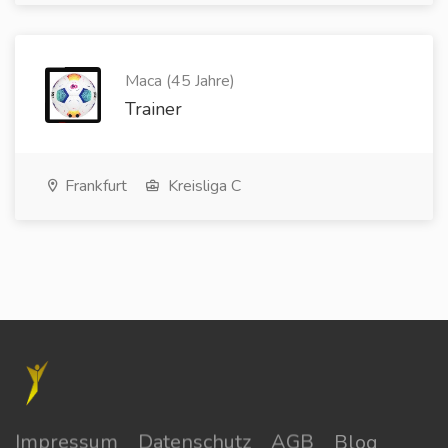
Maca (45 Jahre)
Trainer
Frankfurt
Kreisliga C
Impressum
Datenschutz
AGB
Blog