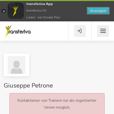
transferiva App
Anzeigen
transferiva UG
Laden - bei Google Play
Giuseppe Petrone
Kontaktieren von Trainern nur als registrierter
Verein möglich.