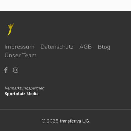
Impressum
Datenschutz
AGB
Blog
Unser Team
Vermarktungspartner:
Sportplatz Media
© 2025
transferiva UG
.