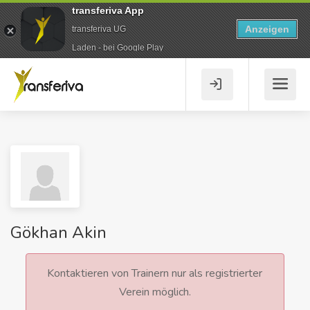
transferiva App
Anzeigen
transferiva UG
Laden - bei Google Play
Gökhan Akin
Kontaktieren von Trainern nur als registrierter
Verein möglich.