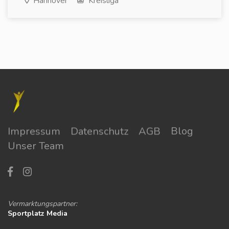
Hannover
Kreisliga
Impressum
Datenschutz
AGB
Blog
Unser Team
Vermarktungspartner:
Sportplatz Media