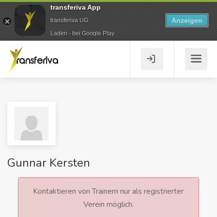
transferiva App
Anzeigen
transferiva UG
Laden - bei Google Play
Gunnar Kersten
Kontaktieren von Trainern nur als registrierter
Verein möglich.