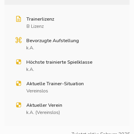
Trainerlizenz
B Lizenz
Bevorzugte Aufstellung
k.A.
Höchste trainierte Spielklasse
k.A.
Aktuelle Trainer-Situation
Vereinslos
Aktueller Verein
k.A. (Vereinslos)