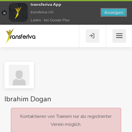
transferiva App
Anzeigen
transferiva UG
Laden - bei Google Play
Ibrahim Dogan
Kontaktieren von Trainern nur als registrierter
Verein möglich.