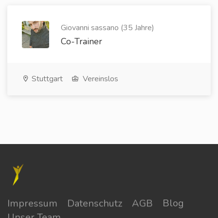
Giovanni sassano (35 Jahre)
Co-Trainer
Stuttgart
Vereinslos
Impressum
Datenschutz
AGB
Blog
Unser Team