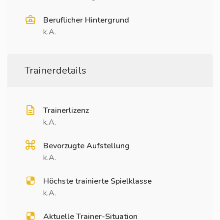
Beruflicher Hintergrund
k.A.
Trainerdetails
Trainerlizenz
k.A.
Bevorzugte Aufstellung
k.A.
Höchste trainierte Spielklasse
k.A.
Aktuelle Trainer-Situation