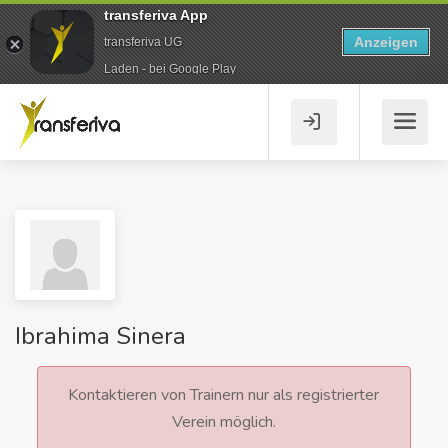
transferiva App
Anzeigen
transferiva UG
Laden - bei Google Play
Ibrahima Sinera
Kontaktieren von Trainern nur als registrierter
Verein möglich.