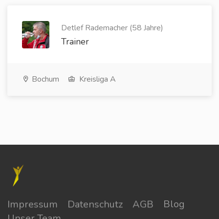
Detlef Rademacher (58 Jahre)
Trainer
Bochum
Kreisliga A
Impressum
Datenschutz
AGB
Blog
Unser Team