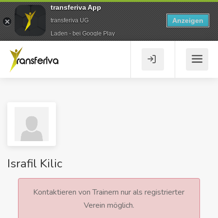
transferiva App
Anzeigen
transferiva UG
Laden - bei Google Play
Israfil Kilic
Kontaktieren von Trainern nur als registrierter
Verein möglich.