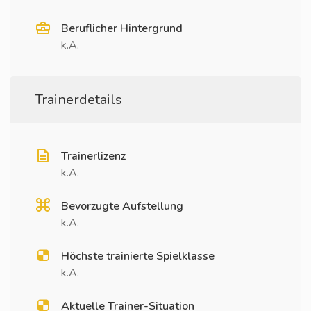
Beruflicher Hintergrund
k.A.
Trainerdetails
Trainerlizenz
k.A.
Bevorzugte Aufstellung
k.A.
Höchste trainierte Spielklasse
k.A.
Aktuelle Trainer-Situation