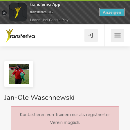
transferiva App
Anzeigen
transferiva UG
Laden - bei Google Play
Jan-Ole Waschnewski
Kontaktieren von Trainern nur als registrierter
Verein möglich.