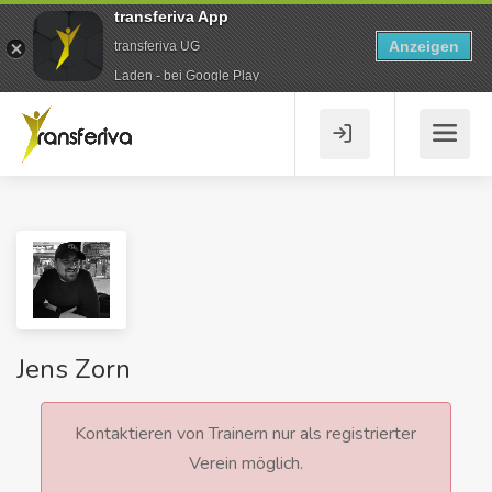
transferiva App
Anzeigen
transferiva UG
Laden - bei Google Play
Jens Zorn
Kontaktieren von Trainern nur als registrierter
Verein möglich.