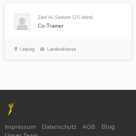
Zaid Al-Sadoon (25 Jahre)
Co-Trainer
Leipzig
Landesklasse
Impressum
Datenschutz
AGB
Blog
Unser Team