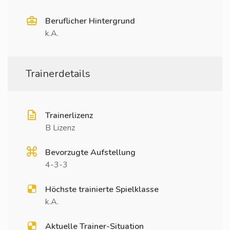
Beruflicher Hintergrund
k.A.
Trainerdetails
Trainerlizenz
B Lizenz
Bevorzugte Aufstellung
4-3-3
Höchste trainierte Spielklasse
k.A.
Aktuelle Trainer-Situation