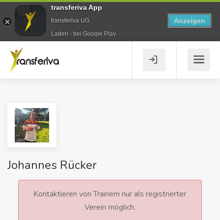
transferiva App
Anzeigen
transferiva UG
Laden - bei Google Play
Johannes Rücker
Kontaktieren von Trainern nur als registrierter
Verein möglich.