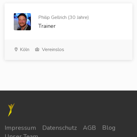
Philip Gellrich (30 Jahre)
Trainer
Köln
Vereinslos
Impressum
Datenschutz
AGB
Blog
Unser Team