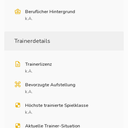
Beruflicher Hintergrund
k.A.
Trainerdetails
Trainerlizenz
k.A.
Bevorzugte Aufstellung
k.A.
Höchste trainierte Spielklasse
k.A.
Aktuelle Trainer-Situation