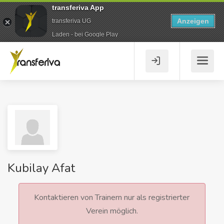
transferiva App
Anzeigen
transferiva UG
Laden - bei Google Play
Kubilay Afat
Kontaktieren von Trainern nur als registrierter
Verein möglich.