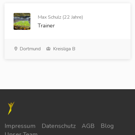
Max Schulz (22 Jahre)
Trainer
Dortmund
Kreisliga B
Impressum
Datenschutz
AGB
Blog
Unser Team