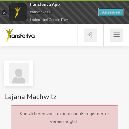
transferiva App
Anzeigen
transferiva UG
Laden - bei Google Play
Lajana Machwitz
Kontaktieren von Trainern nur als registrierter
Verein möglich.