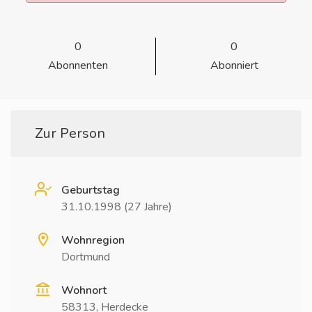
0
0
Abonnenten
Abonniert
Zur Person
Geburtstag
31.10.1998 (27 Jahre)
Wohnregion
Dortmund
Wohnort
58313, Herdecke