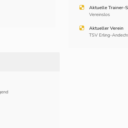
Aktuelle Trainer-S
Vereinslos
Aktueller Verein
TSV Erling-Andechs
gend