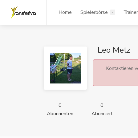
Home
Spielerbörse
Traine
Leo Metz
Kontaktieren vo
0
0
Abonnenten
Abonniert