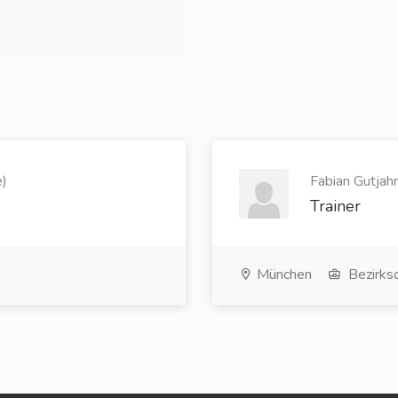
e)
Fabian Gutjahr
Trainer
München
Bezirkso