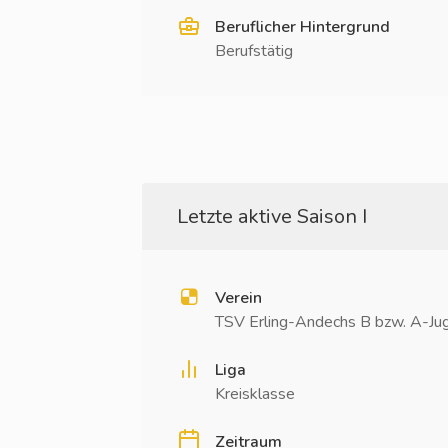
Beruflicher Hintergrund
Berufstätig
Letzte aktive Saison I
Verein
TSV Erling-Andechs B bzw. A-Ju
Liga
Kreisklasse
Zeitraum