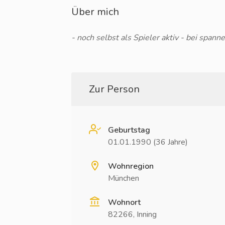
Über mich
- noch selbst als Spieler aktiv - bei span
Zur Person
Geburtstag
01.01.1990 (36 Jahre)
Wohnregion
München
Wohnort
82266, Inning