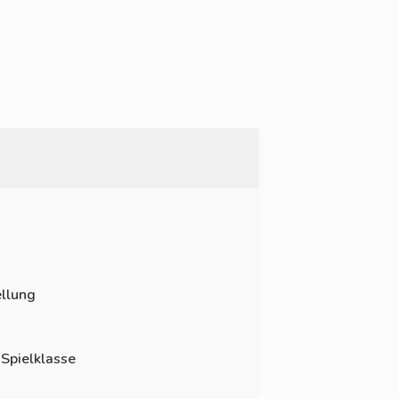
llung
 Spielklasse