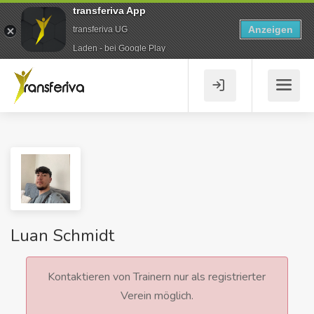
transferiva App
Anzeigen
transferiva UG
Laden - bei Google Play
Luan Schmidt
Kontaktieren von Trainern nur als registrierter
Verein möglich.