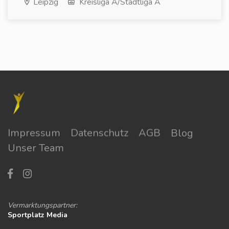
Leipzig
Kreisliga A/Stadtliga A
Impressum
Datenschutz
AGB
Blog
Unser Team
Vermarktungspartner:
Sportplatz Media