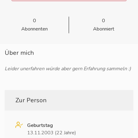
0
0
Abonnenten
Abonniert
Über mich
Leider unerfahren würde aber gern Erfahrung sammeln :)
Zur Person
Geburtstag
13.11.2003 (22 Jahre)