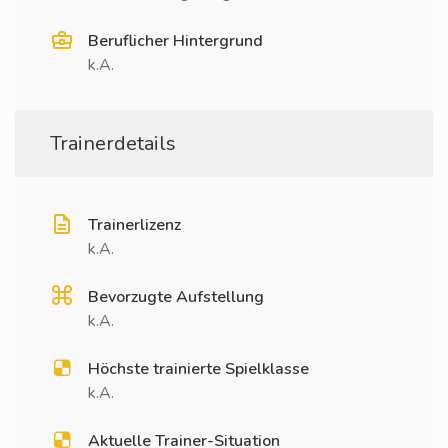
Beruflicher Hintergrund
k.A.
Trainerdetails
Trainerlizenz
k.A.
Bevorzugte Aufstellung
k.A.
Höchste trainierte Spielklasse
k.A.
Aktuelle Trainer-Situation