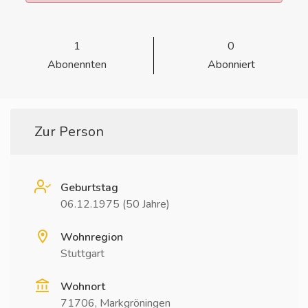
1
0
Abonennten
Abonniert
Zur Person
Geburtstag
06.12.1975 (50 Jahre)
Wohnregion
Stuttgart
Wohnort
71706, Markgröningen