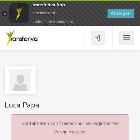
transferiva App
Anzeigen
transferiva UG
Laden - bei Google Play
Luca Papa
Kontaktieren von Trainern nur als registrierter
Verein möglich.