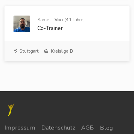
Samet Dikici (41 Jahre)
Co-Trainer
Stuttgart
Kreisliga B
Impressum
Datenschutz
AGB
Blog