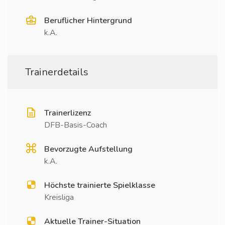
Beruflicher Hintergrund
k.A.
Trainerdetails
Trainerlizenz
DFB-Basis-Coach
Bevorzugte Aufstellung
k.A.
Höchste trainierte Spielklasse
Kreisliga
Aktuelle Trainer-Situation