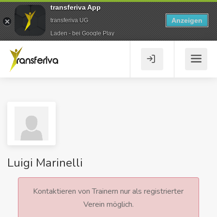
transferiva App
Anzeigen
transferiva UG
Laden - bei Google Play
Luigi Marinelli
Kontaktieren von Trainern nur als registrierter
Verein möglich.