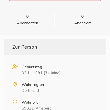
0
0
Abonnenten
Abonniert
Zur Person
Geburtstag
02.11.1991 (34 Jahre)
Wohnregion
Dortmund
Wohnort
59821, Arnsberg