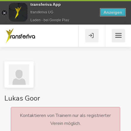
transferiva App
Anzeigen
transferiva UG
Laden - bei Google Play
Lukas Goor
Kontaktieren von Trainern nur als registrierter
Verein möglich.