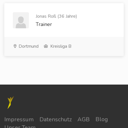
Jonas Roß (36 Jahre)
Trainer
Dortmund
Kreisliga B
Impressum
Datenschutz
AGB
Blog
Unser Team