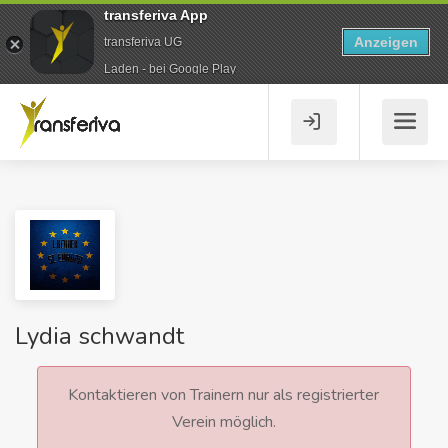
transferiva App
Anzeigen
transferiva UG
Laden - bei Google Play
Lydia schwandt
Kontaktieren von Trainern nur als registrierter
Verein möglich.