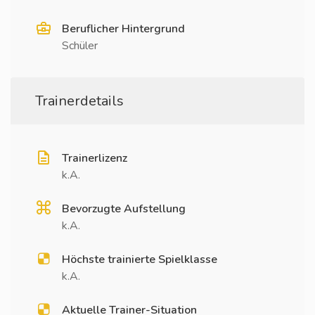
Beruflicher Hintergrund
Schüler
Trainerdetails
Trainerlizenz
k.A.
Bevorzugte Aufstellung
k.A.
Höchste trainierte Spielklasse
k.A.
Aktuelle Trainer-Situation