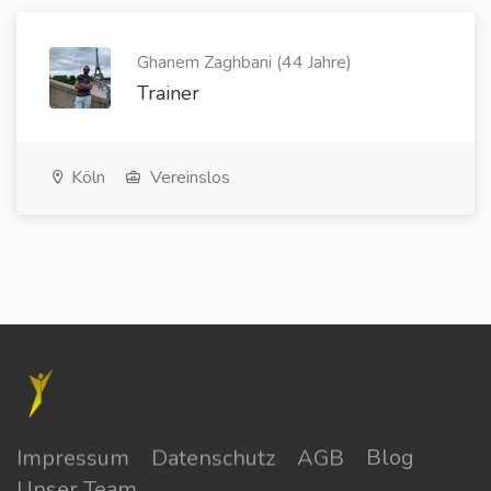
Ghanem Zaghbani (44 Jahre)
Trainer
Köln
Vereinslos
Impressum
Datenschutz
AGB
Blog
Unser Team