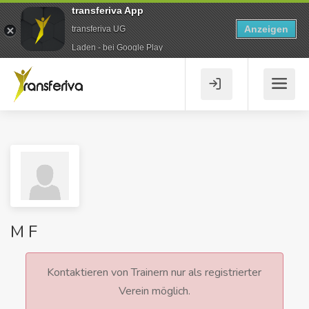
transferiva App
Anzeigen
transferiva UG
Laden - bei Google Play
M F
Kontaktieren von Trainern nur als registrierter
Verein möglich.