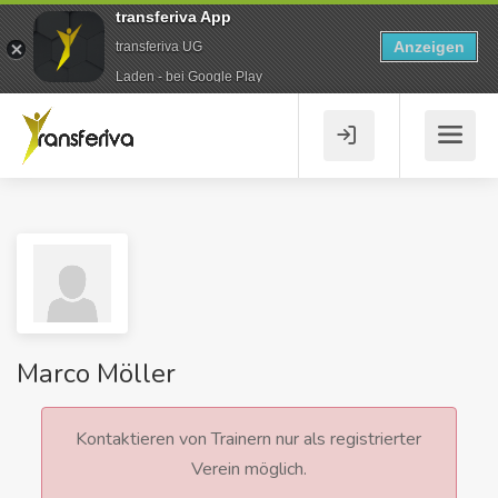
transferiva App
Anzeigen
transferiva UG
Laden - bei Google Play
Marco Möller
Kontaktieren von Trainern nur als registrierter
Verein möglich.