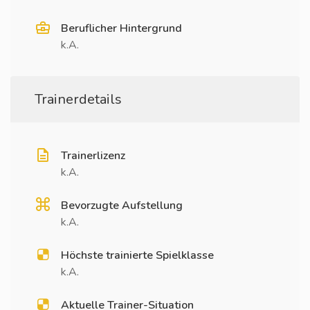
Beruflicher Hintergrund
k.A.
Trainerdetails
Trainerlizenz
k.A.
Bevorzugte Aufstellung
k.A.
Höchste trainierte Spielklasse
k.A.
Aktuelle Trainer-Situation