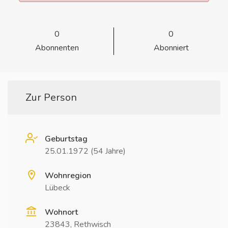
0
0
Abonnenten
Abonniert
Zur Person
Geburtstag
25.01.1972 (54 Jahre)
Wohnregion
Lübeck
Wohnort
23843, Rethwisch