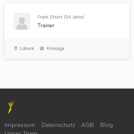
Frank Ehlert (54 Jahre)
Trainer
Lübeck
Kreisliga
Impressum
Datenschutz
AGB
Blog
Unser Team