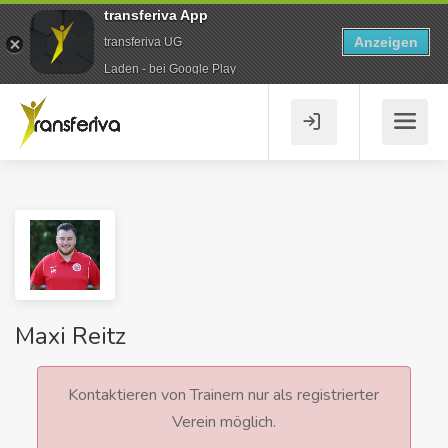
transferiva App
Anzeigen
transferiva UG
Laden - bei Google Play
Maxi Reitz
Kontaktieren von Trainern nur als registrierter
Verein möglich.