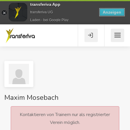
transferiva App
Anzeigen
transferiva UG
Laden - bei Google Play
Maxim Mosebach
Kontaktieren von Trainern nur als registrierter
Verein möglich.