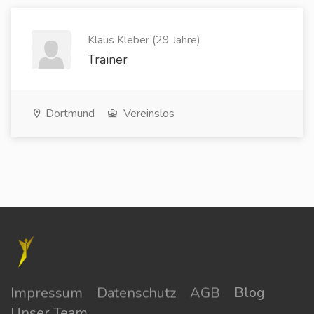
Klaus Kleber (29 Jahre)
Trainer
Dortmund
Vereinslos
Impressum
Datenschutz
AGB
Blog
Unser Team