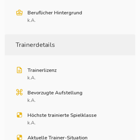
Beruflicher Hintergrund
k.A.
Trainerdetails
Trainerlizenz
k.A.
Bevorzugte Aufstellung
k.A.
Höchste trainierte Spielklasse
k.A.
Aktuelle Trainer-Situation