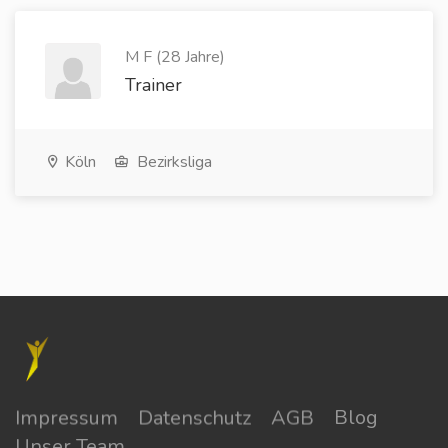
M F (28 Jahre)
Trainer
Köln
Bezirksliga
Impressum
Datenschutz
AGB
Blog
Unser Team