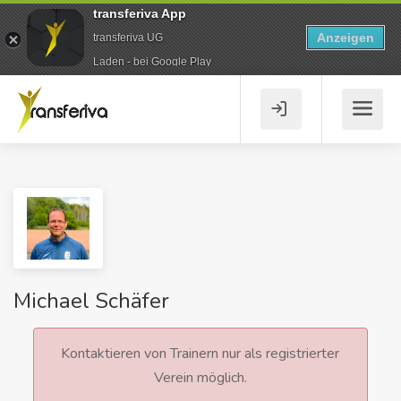
transferiva App
Anzeigen
transferiva UG
Laden - bei Google Play
Michael Schäfer
Kontaktieren von Trainern nur als registrierter
Verein möglich.