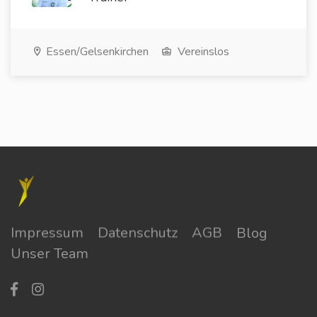
Essen/Gelsenkirchen
Vereinslos
Impressum
Datenschutz
AGB
Blog
Unser Team