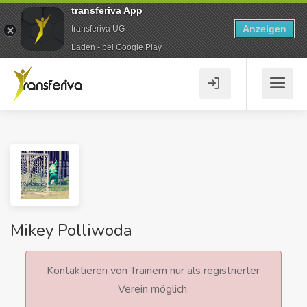
transferiva App
Anzeigen
transferiva UG
Laden - bei Google Play
Mikey Polliwoda
Kontaktieren von Trainern nur als registrierter
Verein möglich.