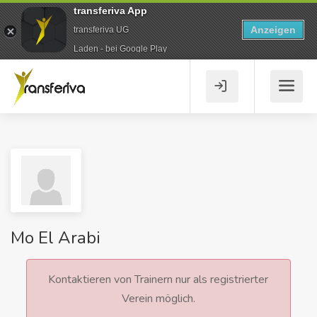
transferiva App
Anzeigen
transferiva UG
Laden - bei Google Play
Mo El Arabi
Kontaktieren von Trainern nur als registrierter
Verein möglich.