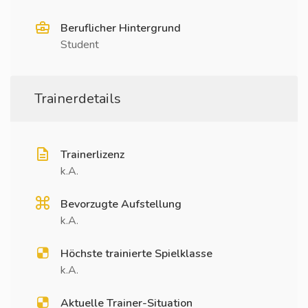
Beruflicher Hintergrund
Student
Trainerdetails
Trainerlizenz
k.A.
Bevorzugte Aufstellung
k.A.
Höchste trainierte Spielklasse
k.A.
Aktuelle Trainer-Situation