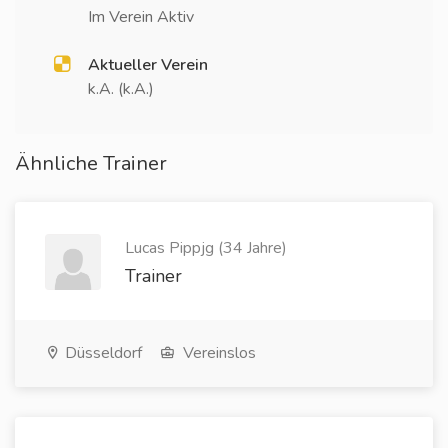
Im Verein Aktiv
Aktueller Verein
k.A. (k.A.)
Ähnliche Trainer
Lucas Pippjg (34 Jahre)
Trainer
Düsseldorf
Vereinslos