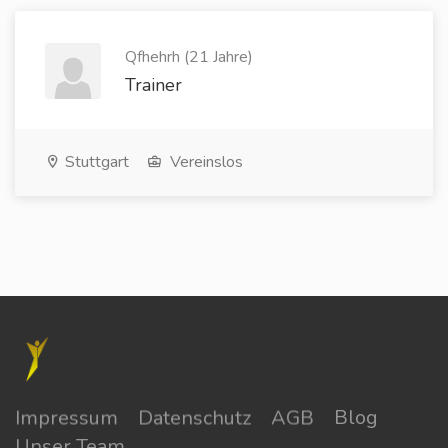
Qfhehrh (21 Jahre)
Trainer
Stuttgart
Vereinslos
Impressum
Datenschutz
AGB
Blog
Unser Team