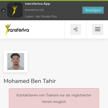
transferiva App
Anzeigen
transferiva UG
Laden - bei Google Play
Mohamed Ben Tahir
Kontaktieren von Trainern nur als registrierter
Verein möglich.