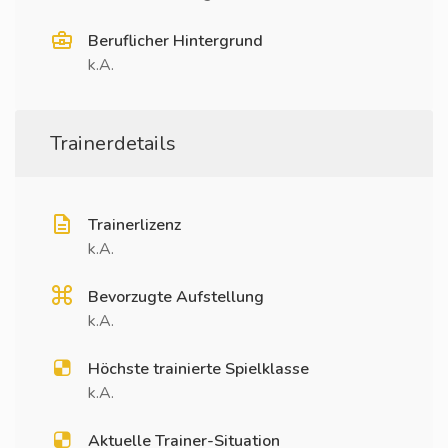
Beruflicher Hintergrund
k.A.
Trainerdetails
Trainerlizenz
k.A.
Bevorzugte Aufstellung
k.A.
Höchste trainierte Spielklasse
k.A.
Aktuelle Trainer-Situation