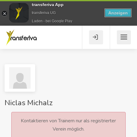
transferiva App
Anzeigen
transferiva UG
Laden - bei Google Play
Niclas Michalz
Kontaktieren von Trainern nur als registrierter
Verein möglich.