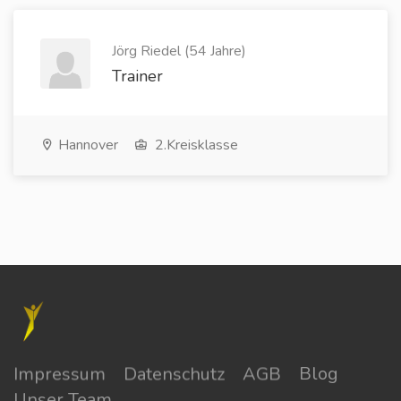
Jörg Riedel (54 Jahre)
Trainer
Hannover
2.Kreisklasse
Impressum
Datenschutz
AGB
Blog
Unser Team