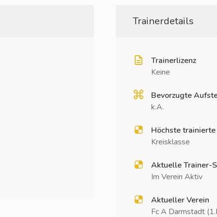
Trainerdetails
Trainerlizenz
Keine
Bevorzugte Aufste
k.A.
Höchste trainierte
Kreisklasse
Aktuelle Trainer-S
Im Verein Aktiv
Aktueller Verein
Fc A Darmstadt (1.