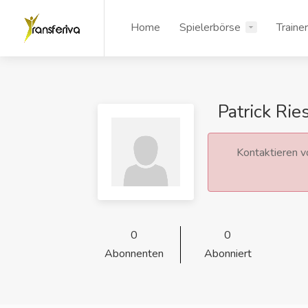
Home
Spielerbörse
Traine
Patrick Rie
Kontaktieren vo
0
0
Abonnenten
Abonniert