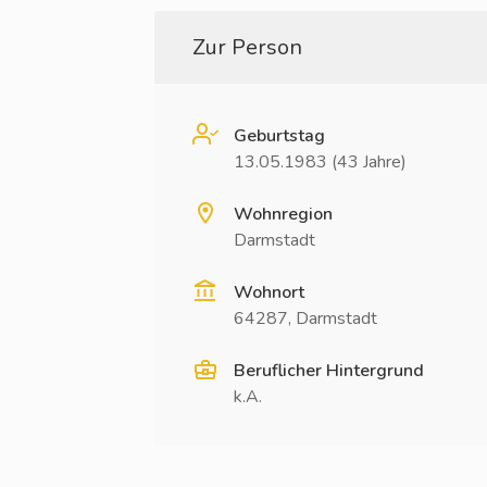
Zur Person
Geburtstag
13.05.1983 (43 Jahre)
Wohnregion
Darmstadt
Wohnort
64287, Darmstadt
Beruflicher Hintergrund
k.A.