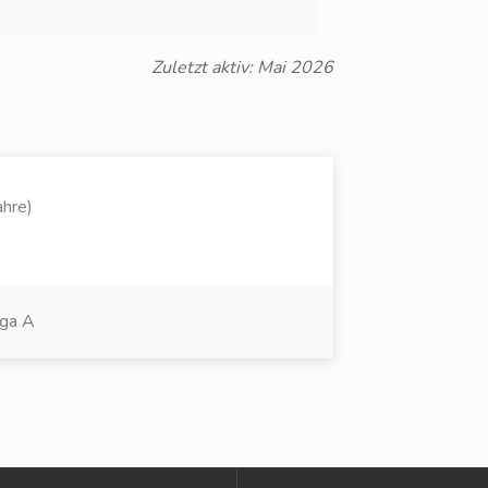
Zuletzt aktiv: Mai 2026
ahre)
iga A