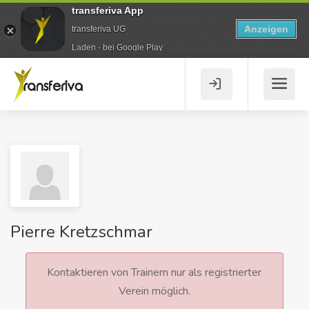
transferiva App
Anzeigen
transferiva UG
Laden - bei Google Play
Pierre Kretzschmar
Kontaktieren von Trainern nur als registrierter
Verein möglich.