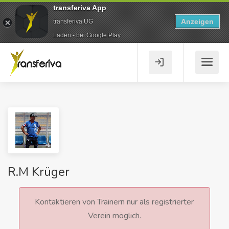
transferiva App
Anzeigen
transferiva UG
Laden - bei Google Play
R.M Krüger
Kontaktieren von Trainern nur als registrierter
Verein möglich.