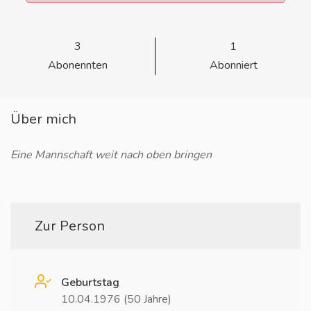
3
1
Abonennten
Abonniert
Über mich
Eine Mannschaft weit nach oben bringen
Zur Person
Geburtstag
10.04.1976 (50 Jahre)