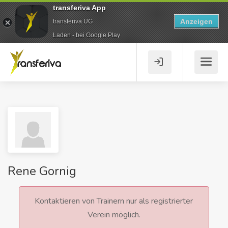
transferiva App
Anzeigen
transferiva UG
Laden - bei Google Play
Rene Gornig
Kontaktieren von Trainern nur als registrierter
Verein möglich.