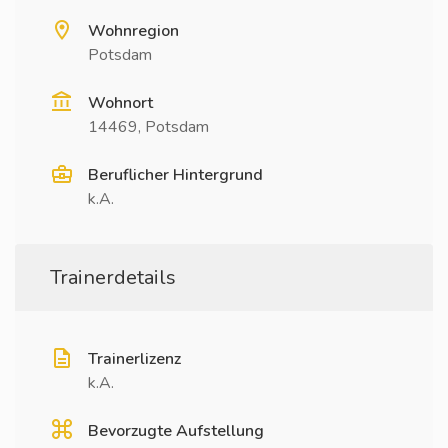
Wohnregion
Potsdam
Wohnort
14469, Potsdam
Beruflicher Hintergrund
k.A.
Trainerdetails
Trainerlizenz
k.A.
Bevorzugte Aufstellung