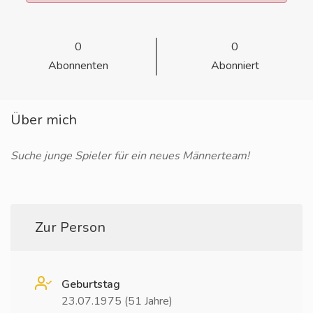
0
0
Abonnenten
Abonniert
Über mich
Suche junge Spieler für ein neues Männerteam!
Zur Person
Geburtstag
23.07.1975 (51 Jahre)