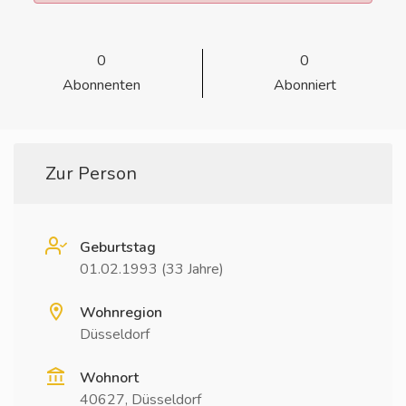
0
0
Abonnenten
Abonniert
Zur Person
Geburtstag
01.02.1993 (33 Jahre)
Wohnregion
Düsseldorf
Wohnort
40627, Düsseldorf