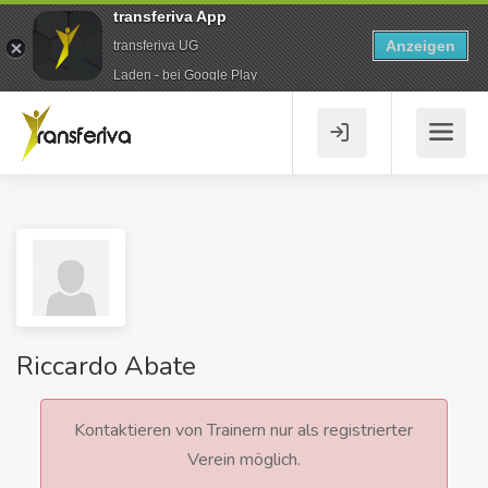
transferiva App
Anzeigen
transferiva UG
Laden - bei Google Play
Riccardo Abate
Kontaktieren von Trainern nur als registrierter
Verein möglich.