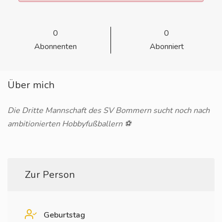
0
0
Abonnenten
Abonniert
Über mich
Die Dritte Mannschaft des SV Bommern sucht noch nach
ambitionierten Hobbyfußballern ⚽️
Zur Person
Geburtstag