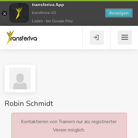
transferiva App
Anzeigen
transferiva UG
Laden - bei Google Play
Robin Schmidt
Kontaktieren von Trainern nur als registrierter
Verein möglich.