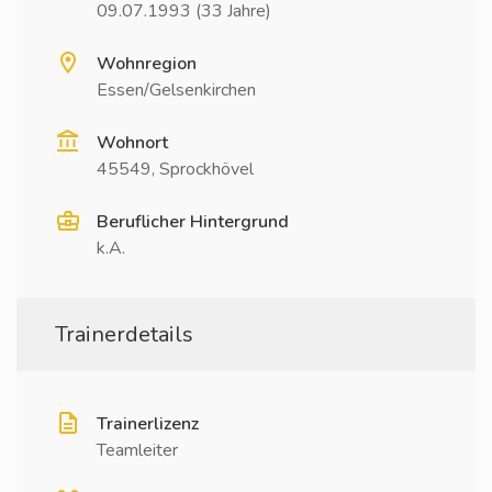
09.07.1993 (33 Jahre)
Wohnregion
Essen/Gelsenkirchen
Wohnort
45549, Sprockhövel
Beruflicher Hintergrund
k.A.
Trainerdetails
Trainerlizenz
Teamleiter