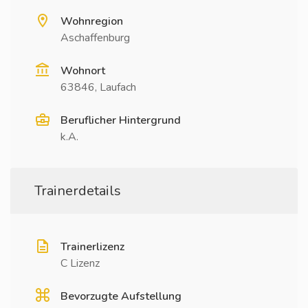
Wohnregion
Aschaffenburg
Wohnort
63846, Laufach
Beruflicher Hintergrund
k.A.
Trainerdetails
Trainerlizenz
C Lizenz
Bevorzugte Aufstellung