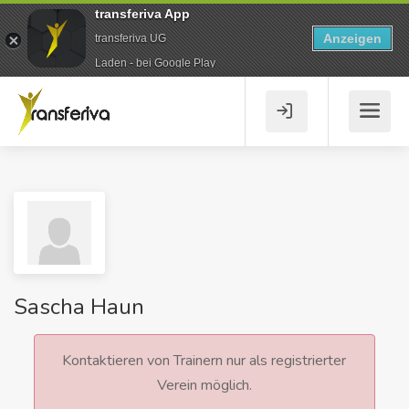
transferiva App
Anzeigen
transferiva UG
Laden - bei Google Play
Sascha Haun
Kontaktieren von Trainern nur als registrierter
Verein möglich.