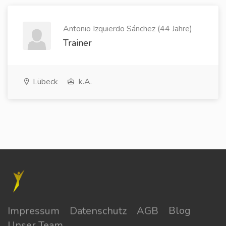
Antonio Izquierdo Sánchez (44 Jahre)
Trainer
Lübeck
k.A.
Impressum
Datenschutz
AGB
Blog
Unser Team