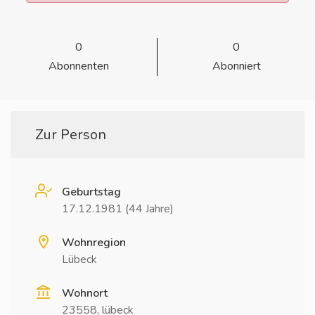
0
0
Abonnenten
Abonniert
Zur Person
Geburtstag
17.12.1981 (44 Jahre)
Wohnregion
Lübeck
Wohnort
23558, lübeck