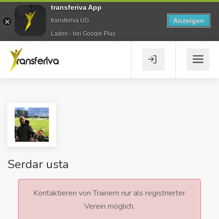
transferiva App
Anzeigen
transferiva UG
Laden - bei Google Play
Serdar usta
Kontaktieren von Trainern nur als registrierter
Verein möglich.