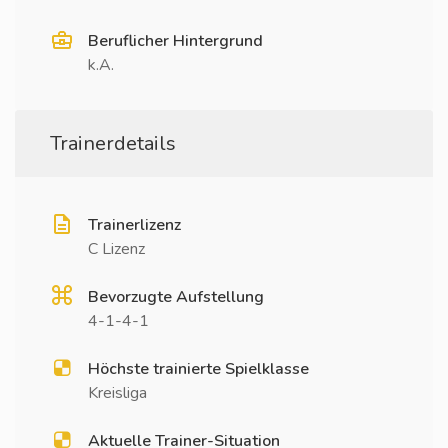
Beruflicher Hintergrund
k.A.
Trainerdetails
Trainerlizenz
C Lizenz
Bevorzugte Aufstellung
4-1-4-1
Höchste trainierte Spielklasse
Kreisliga
Aktuelle Trainer-Situation