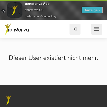
transferiva App
Anzeigen
transferiva UG
Laden - bei Google Play
Dieser User existiert nicht mehr.