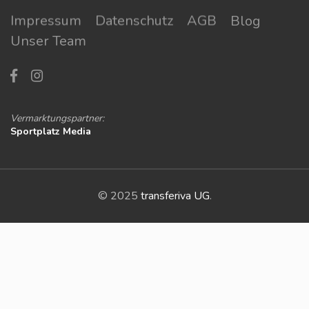
Impressum
Datenschutz
AGB
Blog
Unser Team
Vermarktungspartner:
Sportplatz Media
© 2025
transferiva UG
.