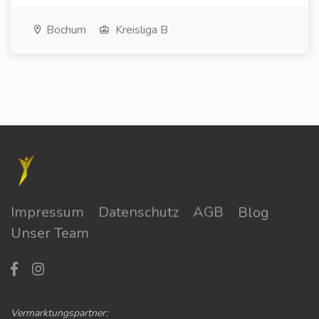
Bochum
Kreisliga B
Impressum
Datenschutz
AGB
Blog
Unser Team
Vermarktungspartner: