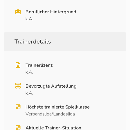
Beruflicher Hintergrund
k.A.
Trainerdetails
Trainerlizenz
k.A.
Bevorzugte Aufstellung
k.A.
Höchste trainierte Spielklasse
Verbandsliga/Landesliga
Aktuelle Trainer-Situation