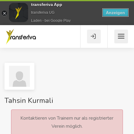
transferiva App
Anzeigen
transferiva UG
Laden - bei Google Play
Tahsin Kurmali
Kontaktieren von Trainern nur als registrierter
Verein möglich.