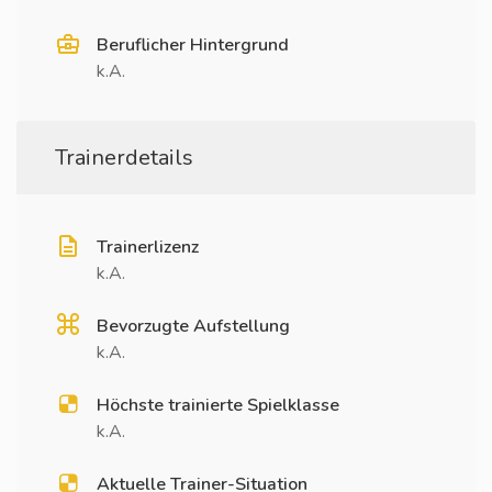
Beruflicher Hintergrund
k.A.
Trainerdetails
Trainerlizenz
k.A.
Bevorzugte Aufstellung
k.A.
Höchste trainierte Spielklasse
k.A.
Aktuelle Trainer-Situation