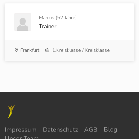
Marcus (52 Jahre)
Trainer
Frankfurt
1.Kreisklasse / Kreisklasse
Impressum
Datenschutz
AGB
Blog
Unser Team