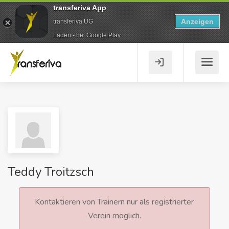
transferiva App
Anzeigen
transferiva UG
Laden - bei Google Play
Teddy Troitzsch
Kontaktieren von Trainern nur als registrierter
Verein möglich.