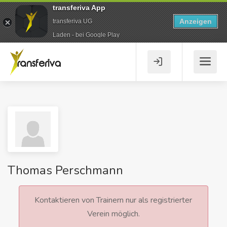
transferiva App
Anzeigen
transferiva UG
Laden - bei Google Play
Thomas Perschmann
Kontaktieren von Trainern nur als registrierter
Verein möglich.