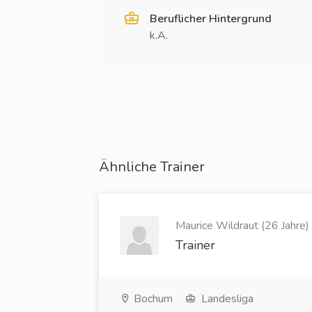
Beruflicher Hintergrund
k.A.
Ähnliche Trainer
Maurice Wildraut (26 Jahre)
Trainer
Bochum
Landesliga