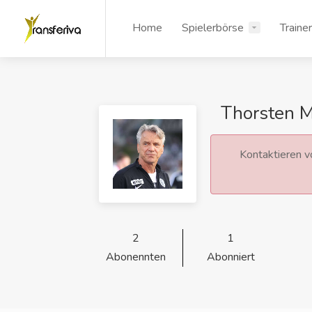
Home
Spielerbörse
Traine
Thorsten M
Kontaktieren vo
2
1
Abonennten
Abonniert