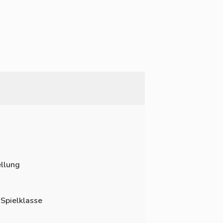
llung
 Spielklasse