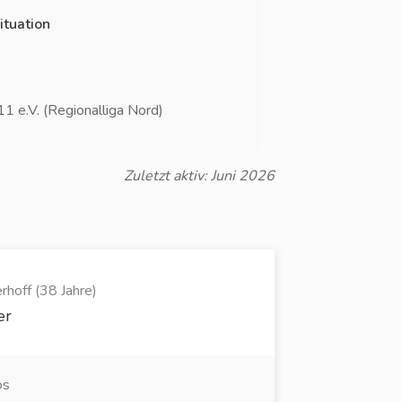
ituation
1 e.V. (Regionalliga Nord)
Zuletzt aktiv: Juni 2026
hoff (38 Jahre)
er
os