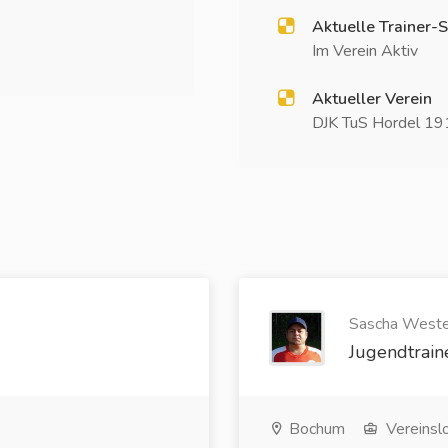
Aktuelle Trainer-S
Im Verein Aktiv
Aktueller Verein
DJK TuS Hordel 191
Sascha Wester
Jugendtrain
Bochum
Vereinsl